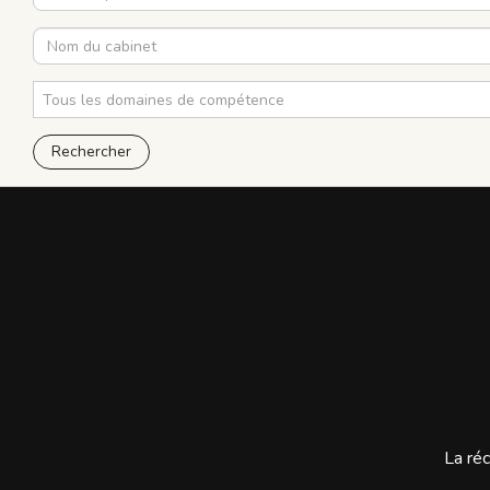
Tous les domaines de compétence
Rechercher
La réc