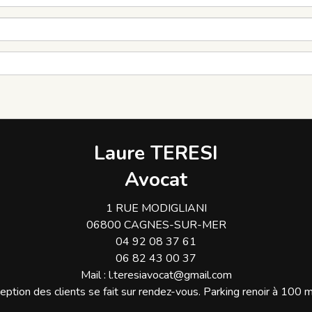
Laure TERESI
Avocat
1 RUE MODIGLIANI
06800 CAGNES-SUR-MER
04 92 08 37 61
06 82 43 00 37
Mail :
l.teresiavocat@gmail.com
eption des clients se fait sur rendez-vous. Parking renoir à 100 