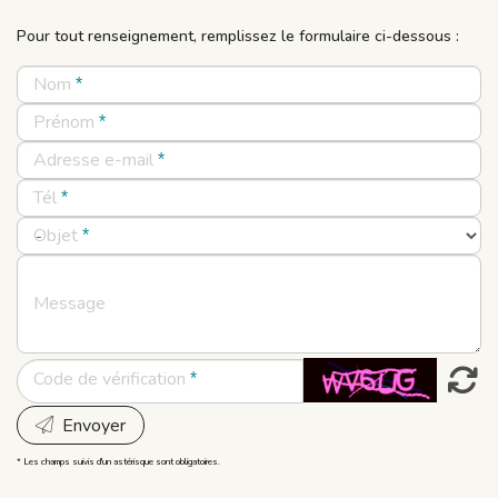
Pour tout renseignement, remplissez le formulaire ci-dessous :
Nom
Prénom
Adresse e-mail
Tél
Objet
Message
Code de vérification
Envoyer
* Les champs suivis d'un astérisque sont obligatoires.