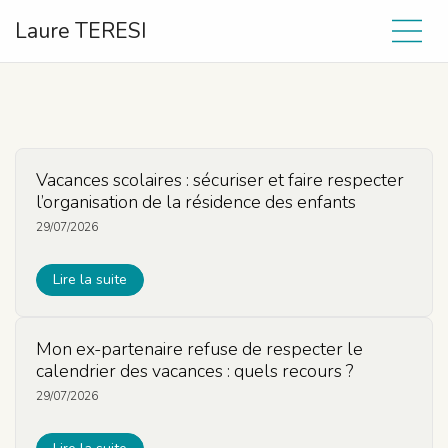
Laure TERESI
Vacances scolaires : sécuriser et faire respecter
l’organisation de la résidence des enfants
29/07/2026
Lire la suite
Mon ex-partenaire refuse de respecter le
calendrier des vacances : quels recours ?
29/07/2026