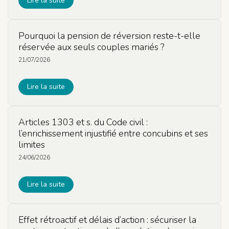
Lire la suite
Pourquoi la pension de réversion reste-t-elle
réservée aux seuls couples mariés ?
21/07/2026
Lire la suite
Articles 1303 et s. du Code civil :
l’enrichissement injustifié entre concubins et ses
limites
24/06/2026
Lire la suite
Effet rétroactif et délais d’action : sécuriser la