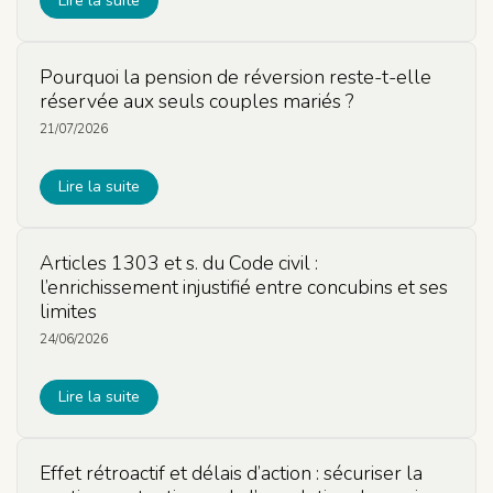
Lire la suite
Pourquoi la pension de réversion reste-t-elle
réservée aux seuls couples mariés ?
21/07/2026
Lire la suite
Articles 1303 et s. du Code civil :
l’enrichissement injustifié entre concubins et ses
limites
24/06/2026
Lire la suite
Effet rétroactif et délais d’action : sécuriser la