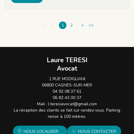
<<
<
1
2
>
>>
Laure TERESI
Avocat
1 RUE MODIGLIANI
06800 CAGNES-SUR-MER
04 92 08 37 61
06 82 43 00 37
Mail :
l.teresiavocat@gmail.com
La réception des clients se fait sur rendez-vous. Parking
renoir à 100 mètres.
NOUS LOCALISER
NOUS CONTACTER