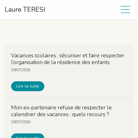
Laure TERESI
Vacances scolaires : sécuriser et faire respecter
l’organisation de la résidence des enfants
29/07/2026
Lire la suite
Mon ex-partenaire refuse de respecter le
calendrier des vacances : quels recours ?
29/07/2026