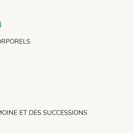
N
ORPORELS
IMOINE ET DES SUCCESSIONS