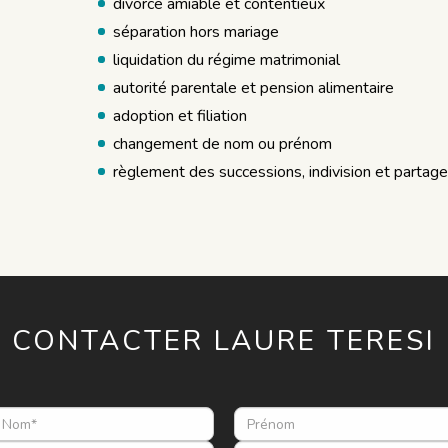
divorce amiable et contentieux
séparation hors mariage
liquidation du régime matrimonial
autorité parentale et pension alimentaire
adoption et filiation
changement de nom ou prénom
règlement des successions, indivision et partage
CONTACTER
LAURE
TERESI