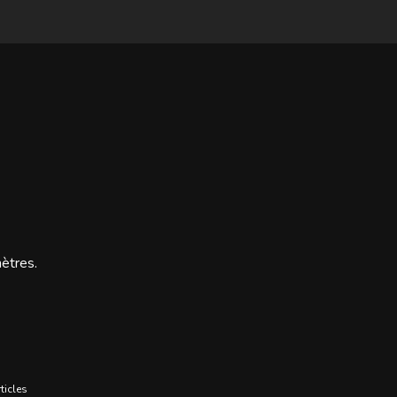
mètres.
ticles