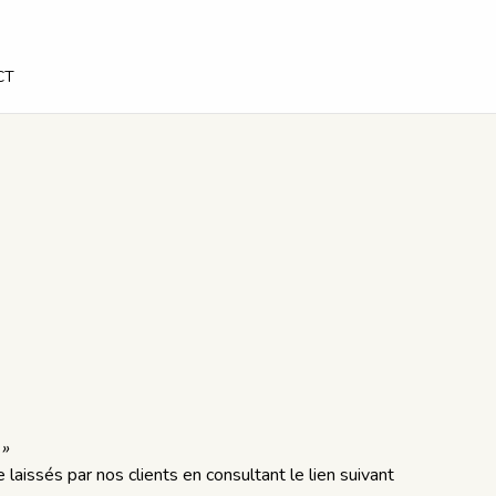
CT
 »
aissés par nos clients en consultant le lien suivant