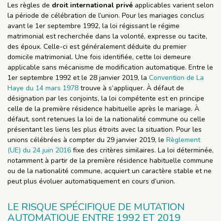
Les règles de
droit international privé
applicables varient selon
la période de célébration de l’union. Pour les mariages conclus
avant le 1er septembre 1992, la loi régissant le régime
matrimonial est recherchée dans la volonté, expresse ou tacite,
des époux. Celle-ci est généralement déduite du premier
domicile matrimonial. Une fois identifiée, cette loi demeure
applicable sans mécanisme de modification automatique. Entre le
1er septembre 1992 et le 28 janvier 2019, la
Convention de La
Haye du 14 mars 1978
trouve à s’appliquer. À défaut de
désignation par les conjoints, la loi compétente est en principe
celle de la première résidence habituelle après le mariage. À
défaut, sont retenues la loi de la nationalité commune ou celle
présentant les liens les plus étroits avec la situation. Pour les
unions célébrées à compter du 29 janvier 2019, le
Règlement
(UE) du 24 juin 2016
fixe des critères similaires. La loi déterminée,
notamment à partir de la première résidence habituelle commune
ou de la nationalité commune, acquiert un caractère stable et ne
peut plus évoluer automatiquement en cours d’union.
LE RISQUE SPÉCIFIQUE DE MUTATION
AUTOMATIQUE ENTRE 1992 ET 2019