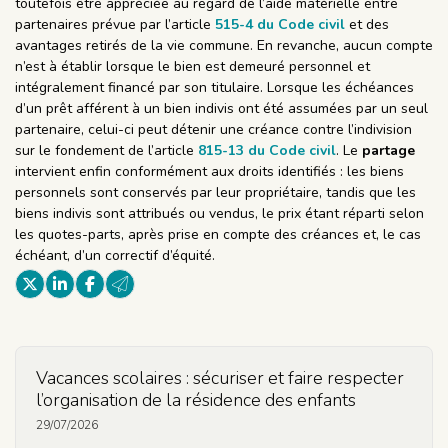
toutefois être appréciée au regard de l’aide matérielle entre
partenaires prévue par l’article
515-4 du Code civil
et des
avantages retirés de la vie commune. En revanche, aucun compte
n’est à établir lorsque le bien est demeuré personnel et
intégralement financé par son titulaire. Lorsque les échéances
d’un prêt afférent à un bien indivis ont été assumées par un seul
partenaire, celui-ci peut détenir une créance contre l’indivision
sur le fondement de l’article
815-13 du Code civil
. Le
partage
intervient enfin conformément aux droits identifiés : les biens
personnels sont conservés par leur propriétaire, tandis que les
biens indivis sont attribués ou vendus, le prix étant réparti selon
les quotes-parts, après prise en compte des créances et, le cas
échéant, d’un correctif d’équité.
Vacances scolaires : sécuriser et faire respecter
l’organisation de la résidence des enfants
29/07/2026