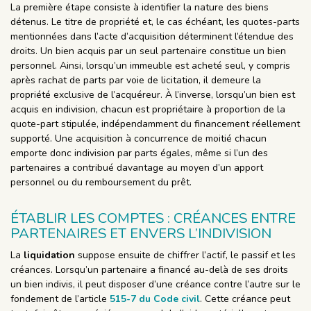
La première étape consiste à identifier la nature des biens
détenus. Le titre de propriété et, le cas échéant, les quotes-parts
mentionnées dans l’acte d’acquisition déterminent l’étendue des
droits. Un bien acquis par un seul partenaire constitue un bien
personnel. Ainsi, lorsqu’un immeuble est acheté seul, y compris
après rachat de parts par voie de licitation, il demeure la
propriété exclusive de l’acquéreur. À l’inverse, lorsqu’un bien est
acquis en indivision, chacun est propriétaire à proportion de la
quote-part stipulée, indépendamment du financement réellement
supporté. Une acquisition à concurrence de moitié chacun
emporte donc indivision par parts égales, même si l’un des
partenaires a contribué davantage au moyen d’un apport
personnel ou du remboursement du prêt.
ÉTABLIR LES COMPTES : CRÉANCES ENTRE
PARTENAIRES ET ENVERS L’INDIVISION
La
liquidation
suppose ensuite de chiffrer l’actif, le passif et les
créances. Lorsqu’un partenaire a financé au-delà de ses droits
un bien indivis, il peut disposer d’une créance contre l’autre sur le
fondement de l’article
515-7 du Code civil
. Cette créance peut