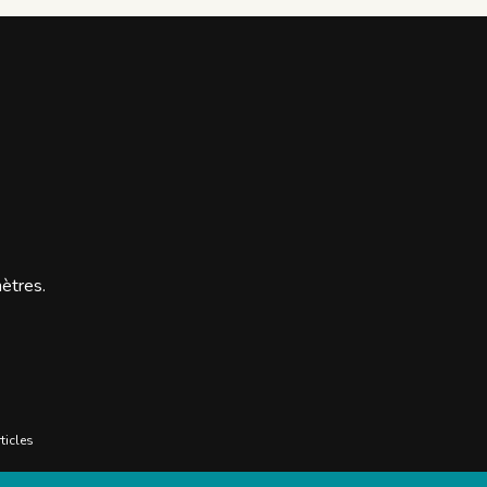
mètres.
ticles