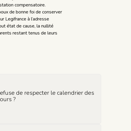
station compensatoire.
’époux de bonne foi de conserver
ur Legifrance à l’adresse
out état de cause, la nullité
arents restant tenus de leurs
efuse de respecter le calendrier des
cours ?