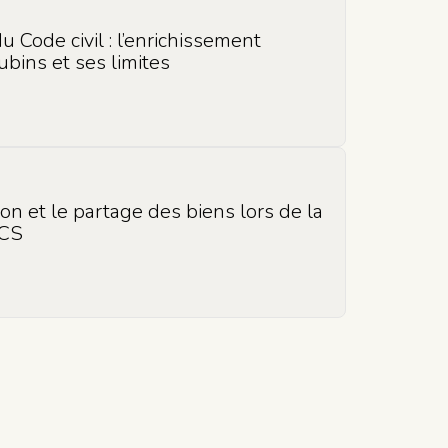
u Code civil : l’enrichissement
cubins et ses limites
tion et le partage des biens lors de la
ACS