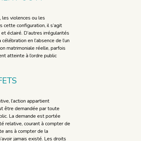
r, les violences ou les
ette configuration, il s’agit
t éclairé. D’autres irrégularités
a célébration en l’absence de l’un
on matrimoniale réelle, parfois
ent atteinte à l’ordre public
FETS
tive, l’action appartient
peut être demandée par toute
public. La demande est portée
ité relative, courant à compter de
nte ans à compter de la
’avoir jamais existé. Les droits