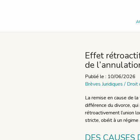
A
Effet rétroacti
de l’annulati
Publié le :
10/06/2026
Brèves Juridiques
/
Droit 
La remise en cause de la v
différence du divorce, qui
rétroactivement l’union lo
stricte, obéit à un régime
DES CAUSES 