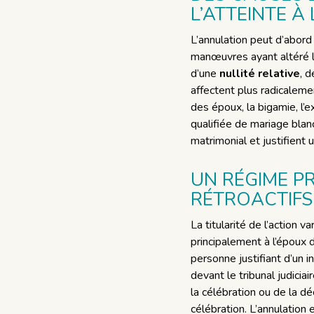
L’ATTEINTE À
L’annulation peut d’abord
manœuvres ayant altéré la
d’une
nullité relative
, 
affectent plus radicalemen
des époux, la bigamie, l’e
qualifiée de mariage blanc
matrimonial et justifient 
UN RÉGIME P
RÉTROACTIFS
La titularité de l’action v
principalement à l’époux 
personne justifiant d’un 
devant le tribunal judicia
la célébration ou de la dé
célébration. L’annulation e