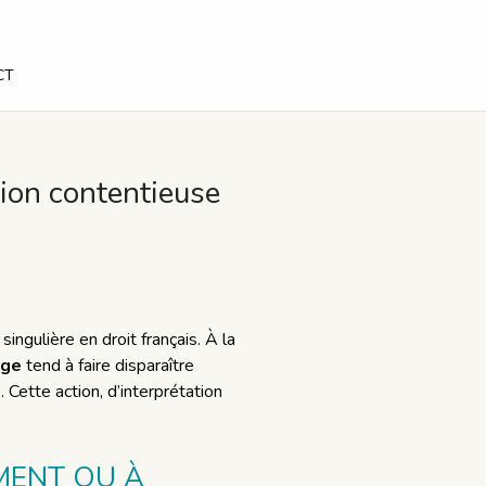
CT
stion contentieuse
ingulière en droit français. À la
age
tend à faire disparaître
 Cette action, d’interprétation
MENT OU À