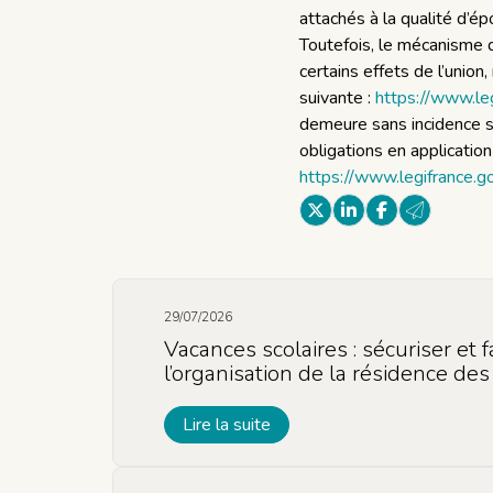
attachés à la qualité d’
Toutefois, le mécanisme d
certains effets de l’unio
suivante :
https://www.le
demeure sans incidence su
obligations en application 
https://www.legifrance.
29/07/2026
Vacances scolaires : sécuriser et f
l’organisation de la résidence des
Lire la suite