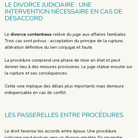
LE DIVORCE JUDICIAIRE : UNE
INTERVENTION NÉCESSAIRE EN CAS DE
DÉSACCORD
Le
divorce contentieux
relève du juge aux affaires familiales.
Trois cas sont prévus : acceptation du principe de la rupture,
altération définitive du lien conjugal et faute.
La procédure comprend une phase de mise en état et peut
donner lieu à des mesures provisoires. Le juge statue ensuite sur
la rupture et ses conséquences.
Cette voie implique des délais plus importants mais demeure
indispensable en cas de conflit.
LES PASSERELLES ENTRE PROCÉDURES
Le droit favorise les accords entre époux. Une procédure
judiciaire peut évoluer vers un divorce amiable. En revanche,