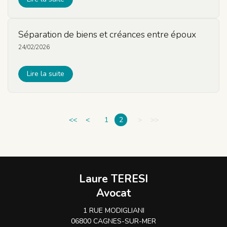
Séparation de biens et créances entre époux
24/02/2026
Lire la suite
<<
<
1
2
>
>>
Laure TERESI
Avocat
1 RUE MODIGLIANI
06800 CAGNES-SUR-MER