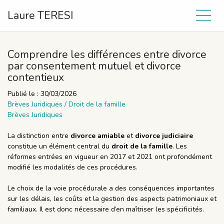
Laure TERESI
Comprendre les différences entre divorce
par consentement mutuel et divorce
contentieux
Publié le :
30/03/2026
Brèves Juridiques
/
Droit de la famille
Brèves Juridiques
La distinction entre
divorce amiable
et
divorce judiciaire
constitue un élément central du
droit de la famille
. Les
réformes entrées en vigueur en 2017 et 2021 ont profondément
modifié les modalités de ces procédures.
Le choix de la voie procédurale a des conséquences importantes
sur les délais, les coûts et la gestion des aspects patrimoniaux et
familiaux. Il est donc nécessaire d’en maîtriser les spécificités.