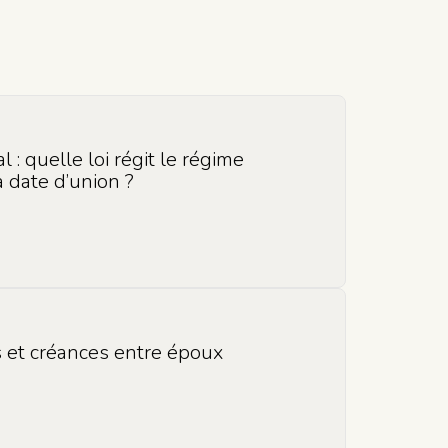
 : quelle loi régit le régime
a date d’union ?
 et créances entre époux