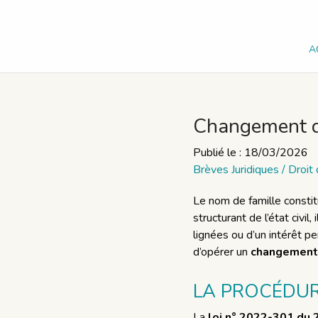
A
Changement de
Publié le :
18/03/2026
Brèves Juridiques
/
Droit 
Le nom de famille constit
structurant de l’état civil
lignées ou d’un intérêt p
d’opérer un
changement
LA PROCÉDURE
La
loi n° 2022-301 du 2