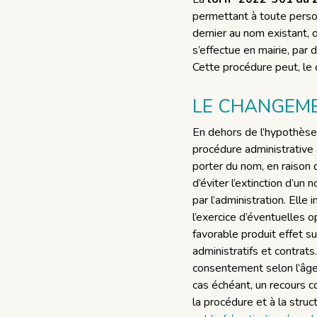
permettant à toute person
dernier au nom existant, d
s’effectue en mairie, par 
Cette procédure peut, le
LE CHANGEME
En dehors de l’hypothèse 
procédure administrative 
porter du nom, en raison 
d’éviter l’extinction d’u
par l’administration. Elle
l’exercice d’éventuelles 
favorable produit effet s
administratifs et contrat
consentement selon l’âge.
cas échéant, un recours co
la procédure et à la stru