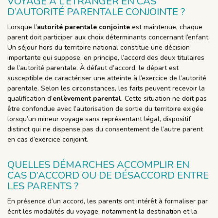
VOYAGE À L’ÉTRANGER EN CAS
D’AUTORITÉ PARENTALE CONJOINTE ?
Lorsque l’
autorité parentale conjointe
est maintenue, chaque
parent doit participer aux choix déterminants concernant l’enfant.
Un séjour hors du territoire national constitue une décision
importante qui suppose, en principe, l’accord des deux titulaires
de l’autorité parentale. À défaut d’accord, le départ est
susceptible de caractériser une atteinte à l’exercice de l’autorité
parentale. Selon les circonstances, les faits peuvent recevoir la
qualification d’
enlèvement parental
. Cette situation ne doit pas
être confondue avec l’autorisation de sortie du territoire exigée
lorsqu’un mineur voyage sans représentant légal, dispositif
distinct qui ne dispense pas du consentement de l’autre parent
en cas d’exercice conjoint.
QUELLES DÉMARCHES ACCOMPLIR EN
CAS D’ACCORD OU DE DÉSACCORD ENTRE
LES PARENTS ?
En présence d’un accord, les parents ont intérêt à formaliser par
écrit les modalités du voyage, notamment la destination et la