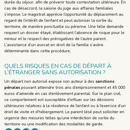
durée du séjour, afin de prévenir toute contestation ultérieure. En
cas de désaccord, la saisine du juge aux affaires familiales
s’impose. Le magistrat apprécie l’opportunité du déplacement au
regard de l’intérêt de l’enfant et peut autoriser la sortie du
territoire, de manière ponctuelle ou pérenne. Une telle demande
requiert un dossier étayé, établissant l’absence de risque pour le
mineur et le respect des prérogatives de l’autre parent.
L’assistance d’un avocat en droit de la famille s’avère
déterminante dans cette procédure.
QUELS RISQUES EN CAS DE DÉPART À
L’ÉTRANGER SANS AUTORISATION ?
Un départ non autorisé expose son auteur à des
sanctions
pénales
pouvant atteindre trois ans d’emprisonnement et 45 000
euros d’amende en cas d’enlèvement parental. Sur le plan civil,
ce comportement est susceptible d’influer sur les décisions
ultérieures relatives à la résidence de l’enfant ou à l’exercice d’un
droit de visite et d’hébergement. Le parent lésé peut solliciter en
urgence des mesures telles qu’une interdiction de sortie du
territoire ou une modification des modalités de garde.