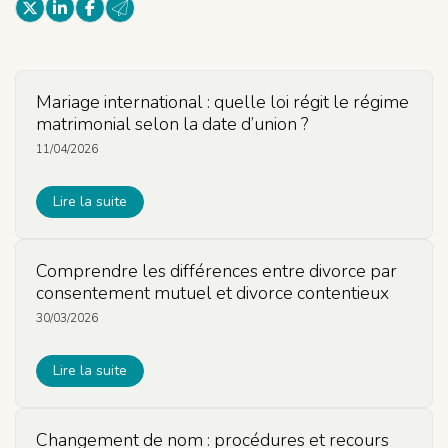
Mariage international : quelle loi régit le régime
matrimonial selon la date d’union ?
11/04/2026
Lire la suite
Comprendre les différences entre divorce par
consentement mutuel et divorce contentieux
30/03/2026
Lire la suite
Changement de nom : procédures et recours