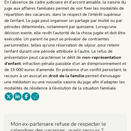
En l’absence de cadre judiciaire et d’accord amiable, la saisine du
juge aux affaires familiales permet de voir fixer les modalités de
répartition des vacances, dans le respect de l’intérêt supérieur
de l’enfant. Le juge peut organiser un partage par moitié ou par
périodes déterminées, notamment par quinzaine. Lorsqu’une
décision existe, elle revêt l’autorité de la chose jugée et doit être
exécutée. Un parent ne peut se prévaloir de contraintes
personnelles, telles qu’une réservation de séjour, pour retenir
l’enfant durant une période attribuée à l’autre. Le refus de
présentation peut caractériser le délit de
non-représentation
d’enfant
, infraction pénale passible d’un an d’emprisonnement et
de 15 000 euros d’amende. En présence d’un conflit persistant, le
recours à un avocat en
droit de la famille
permet d’envisager
une médiation ou une nouvelle saisine du juge afin d’adapter les
modalités de résidence à l’évolution de la situation familiale.
Mon ex-partenaire refuse de respecter le
calendrier des vacances : quels recours ?