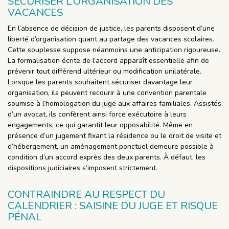
SÉCURISER L’ORGANISATION DES
VACANCES
En l’absence de décision de justice, les parents disposent d’une
liberté d’organisation quant au partage des vacances scolaires.
Cette souplesse suppose néanmoins une anticipation rigoureuse.
La formalisation écrite de l’accord apparaît essentielle afin de
prévenir tout différend ultérieur ou modification unilatérale.
Lorsque les parents souhaitent sécuriser davantage leur
organisation, ils peuvent recourir à une convention parentale
soumise à l’homologation du juge aux affaires familiales. Assistés
d’un avocat, ils confèrent ainsi force exécutoire à leurs
engagements, ce qui garantit leur opposabilité. Même en
présence d’un jugement fixant la résidence ou le droit de visite et
d’hébergement, un aménagement ponctuel demeure possible à
condition d’un accord exprès des deux parents. À défaut, les
dispositions judiciaires s’imposent strictement.
CONTRAINDRE AU RESPECT DU
CALENDRIER : SAISINE DU JUGE ET RISQUE
PÉNAL