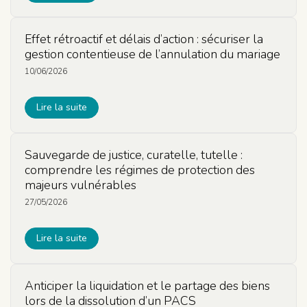
Effet rétroactif et délais d’action : sécuriser la
gestion contentieuse de l’annulation du mariage
10/06/2026
Lire la suite
Sauvegarde de justice, curatelle, tutelle :
comprendre les régimes de protection des
majeurs vulnérables
27/05/2026
Lire la suite
Anticiper la liquidation et le partage des biens
lors de la dissolution d’un PACS