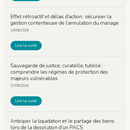
Effet rétroactif et délais d’action : sécuriser la
gestion contentieuse de l’annulation du mariage
10/06/2026
Lire la suite
Sauvegarde de justice, curatelle, tutelle :
comprendre les régimes de protection des
majeurs vulnérables
27/05/2026
Lire la suite
Anticiper la liquidation et le partage des biens
lors de la dissolution d’un PACS