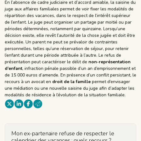
En l’absence de cadre judiciaire et d’accord amiable, la saisine du
juge aux affaires familiales permet de voir fixer les modalités de
répartition des vacances, dans le respect de l’intérêt supérieur
de l’enfant. Le juge peut organiser un partage par moitié ou par
périodes déterminées, notamment par quinzaine. Lorsqu’une
décision existe, elle revêt l’autorité de la chose jugée et doit être
exécutée. Un parent ne peut se prévaloir de contraintes
personnelles, telles qu’une réservation de séjour, pour retenir
l’enfant durant une période attribuée à l’autre. Le refus de
présentation peut caractériser le délit de
non-représentation
d’enfant
, infraction pénale passible d’un an d’emprisonnement et
de 15 000 euros d’amende. En présence d’un conflit persistant, le
recours à un avocat en
droit de la famille
permet d’envisager
une médiation ou une nouvelle saisine du juge afin d’adapter les
modalités de résidence à l’évolution de la situation familiale.
Mon ex-partenaire refuse de respecter le
calendrier des vacances : quels recours ?