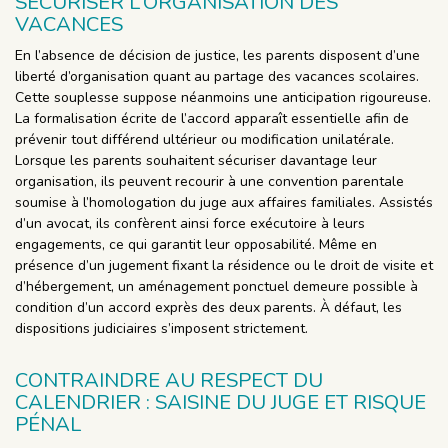
SÉCURISER L’ORGANISATION DES
VACANCES
En l’absence de décision de justice, les parents disposent d’une
liberté d’organisation quant au partage des vacances scolaires.
Cette souplesse suppose néanmoins une anticipation rigoureuse.
La formalisation écrite de l’accord apparaît essentielle afin de
prévenir tout différend ultérieur ou modification unilatérale.
Lorsque les parents souhaitent sécuriser davantage leur
organisation, ils peuvent recourir à une convention parentale
soumise à l’homologation du juge aux affaires familiales. Assistés
d’un avocat, ils confèrent ainsi force exécutoire à leurs
engagements, ce qui garantit leur opposabilité. Même en
présence d’un jugement fixant la résidence ou le droit de visite et
d’hébergement, un aménagement ponctuel demeure possible à
condition d’un accord exprès des deux parents. À défaut, les
dispositions judiciaires s’imposent strictement.
CONTRAINDRE AU RESPECT DU
CALENDRIER : SAISINE DU JUGE ET RISQUE
PÉNAL