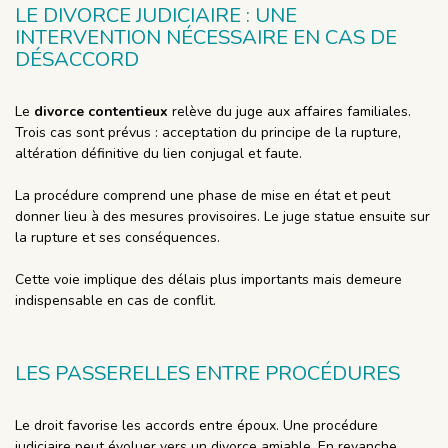
LE DIVORCE JUDICIAIRE : UNE
INTERVENTION NÉCESSAIRE EN CAS DE
DÉSACCORD
Le
divorce contentieux
relève du juge aux affaires familiales.
Trois cas sont prévus : acceptation du principe de la rupture,
altération définitive du lien conjugal et faute.
La procédure comprend une phase de mise en état et peut
donner lieu à des mesures provisoires. Le juge statue ensuite sur
la rupture et ses conséquences.
Cette voie implique des délais plus importants mais demeure
indispensable en cas de conflit.
LES PASSERELLES ENTRE PROCÉDURES
Le droit favorise les accords entre époux. Une procédure
judiciaire peut évoluer vers un divorce amiable. En revanche,