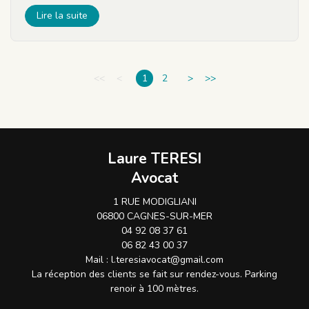
Lire la suite
<<
<
1
2
>
>>
Laure TERESI
Avocat
1 RUE MODIGLIANI
06800 CAGNES-SUR-MER
04 92 08 37 61
06 82 43 00 37
Mail :
l.teresiavocat@gmail.com
La réception des clients se fait sur rendez-vous. Parking
renoir à 100 mètres.