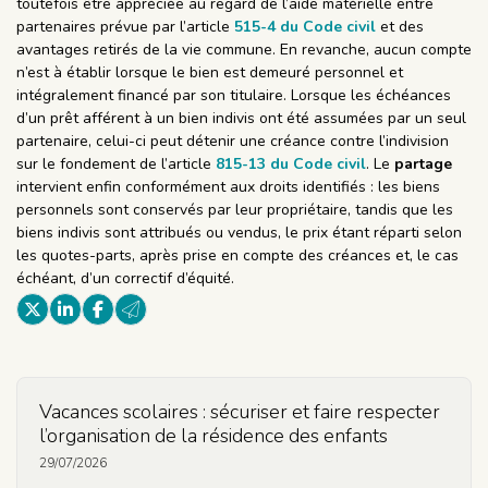
toutefois être appréciée au regard de l’aide matérielle entre
partenaires prévue par l’article
515-4 du Code civil
et des
avantages retirés de la vie commune. En revanche, aucun compte
n’est à établir lorsque le bien est demeuré personnel et
intégralement financé par son titulaire. Lorsque les échéances
d’un prêt afférent à un bien indivis ont été assumées par un seul
partenaire, celui-ci peut détenir une créance contre l’indivision
sur le fondement de l’article
815-13 du Code civil
. Le
partage
intervient enfin conformément aux droits identifiés : les biens
personnels sont conservés par leur propriétaire, tandis que les
biens indivis sont attribués ou vendus, le prix étant réparti selon
les quotes-parts, après prise en compte des créances et, le cas
échéant, d’un correctif d’équité.
Vacances scolaires : sécuriser et faire respecter
l’organisation de la résidence des enfants
29/07/2026