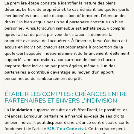
La première étape consiste à identifier la nature des biens
détenus. Le titre de propriété et, le cas échéant, les quotes-parts
mentionnées dans l’acte d’acquisition déterminent l’étendue des
droits. Un bien acquis par un seul partenaire constitue un bien
personnel. Ainsi, lorsqu’un immeuble est acheté seul, y compris
après rachat de parts par voie de licitation, il demeure la
propriété exclusive de l’acquéreur. À l’inverse, lorsqu’un bien est
acquis en indivision, chacun est propriétaire à proportion de la
quote-part stipulée, indépendamment du financement réellement
supporté. Une acquisition à concurrence de moitié chacun
emporte donc indivision par parts égales, même si l’un des
partenaires a contribué davantage au moyen d’un apport
personnel ou du remboursement du prêt.
ÉTABLIR LES COMPTES : CRÉANCES ENTRE
PARTENAIRES ET ENVERS L’INDIVISION
La
liquidation
suppose ensuite de chiffrer l’actif, le passif et les
créances. Lorsqu’un partenaire a financé au-delà de ses droits
un bien indivis, il peut disposer d’une créance contre l’autre sur le
fondement de l’article
515-7 du Code civil
. Cette créance peut