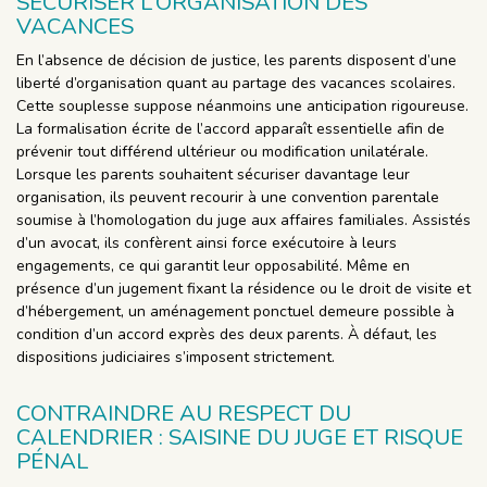
SÉCURISER L’ORGANISATION DES
VACANCES
En l’absence de décision de justice, les parents disposent d’une
liberté d’organisation quant au partage des vacances scolaires.
Cette souplesse suppose néanmoins une anticipation rigoureuse.
La formalisation écrite de l’accord apparaît essentielle afin de
prévenir tout différend ultérieur ou modification unilatérale.
Lorsque les parents souhaitent sécuriser davantage leur
organisation, ils peuvent recourir à une convention parentale
soumise à l’homologation du juge aux affaires familiales. Assistés
d’un avocat, ils confèrent ainsi force exécutoire à leurs
engagements, ce qui garantit leur opposabilité. Même en
présence d’un jugement fixant la résidence ou le droit de visite et
d’hébergement, un aménagement ponctuel demeure possible à
condition d’un accord exprès des deux parents. À défaut, les
dispositions judiciaires s’imposent strictement.
CONTRAINDRE AU RESPECT DU
CALENDRIER : SAISINE DU JUGE ET RISQUE
PÉNAL