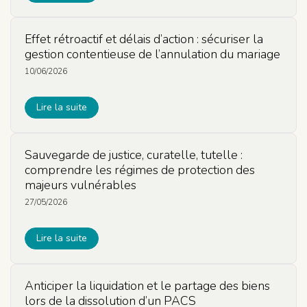
Effet rétroactif et délais d’action : sécuriser la
gestion contentieuse de l’annulation du mariage
10/06/2026
Lire la suite
Sauvegarde de justice, curatelle, tutelle :
comprendre les régimes de protection des
majeurs vulnérables
27/05/2026
Lire la suite
Anticiper la liquidation et le partage des biens
lors de la dissolution d’un PACS