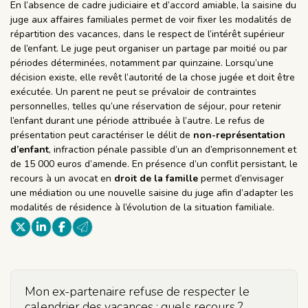
En l’absence de cadre judiciaire et d’accord amiable, la saisine du
juge aux affaires familiales permet de voir fixer les modalités de
répartition des vacances, dans le respect de l’intérêt supérieur
de l’enfant. Le juge peut organiser un partage par moitié ou par
périodes déterminées, notamment par quinzaine. Lorsqu’une
décision existe, elle revêt l’autorité de la chose jugée et doit être
exécutée. Un parent ne peut se prévaloir de contraintes
personnelles, telles qu’une réservation de séjour, pour retenir
l’enfant durant une période attribuée à l’autre. Le refus de
présentation peut caractériser le délit de
non-représentation
d’enfant
, infraction pénale passible d’un an d’emprisonnement et
de 15 000 euros d’amende. En présence d’un conflit persistant, le
recours à un avocat en
droit de la famille
permet d’envisager
une médiation ou une nouvelle saisine du juge afin d’adapter les
modalités de résidence à l’évolution de la situation familiale.
Mon ex-partenaire refuse de respecter le
calendrier des vacances : quels recours ?