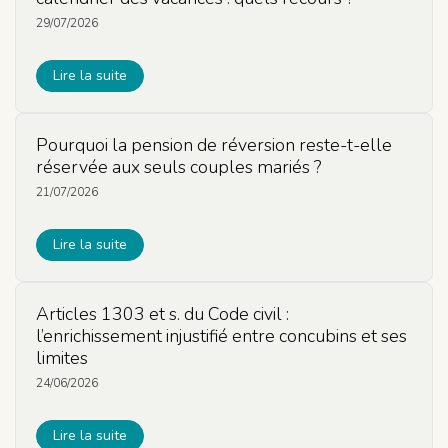
29/07/2026
Lire la suite
Pourquoi la pension de réversion reste-t-elle
réservée aux seuls couples mariés ?
21/07/2026
Lire la suite
Articles 1303 et s. du Code civil :
l’enrichissement injustifié entre concubins et ses
limites
24/06/2026
Lire la suite