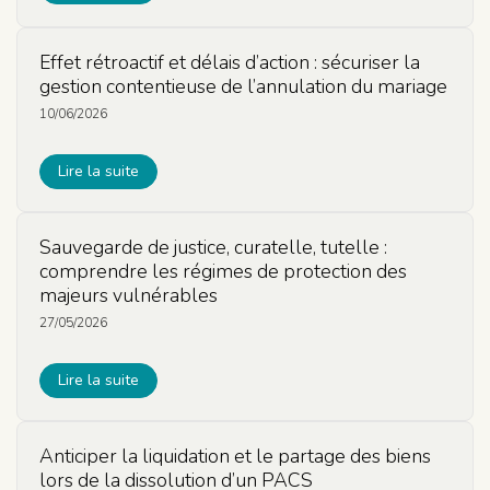
Effet rétroactif et délais d’action : sécuriser la
gestion contentieuse de l’annulation du mariage
10/06/2026
Lire la suite
Sauvegarde de justice, curatelle, tutelle :
comprendre les régimes de protection des
majeurs vulnérables
27/05/2026
Lire la suite
Anticiper la liquidation et le partage des biens
lors de la dissolution d’un PACS