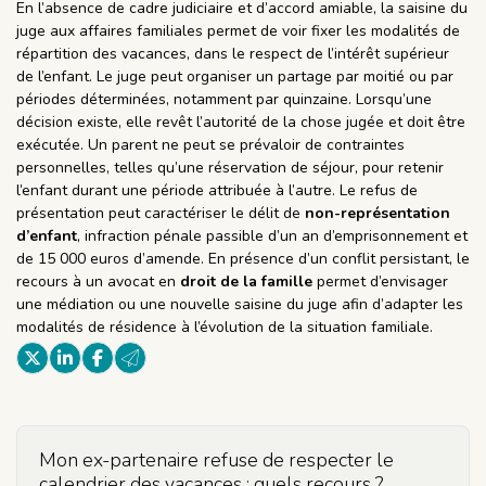
En l’absence de cadre judiciaire et d’accord amiable, la saisine du
juge aux affaires familiales permet de voir fixer les modalités de
répartition des vacances, dans le respect de l’intérêt supérieur
de l’enfant. Le juge peut organiser un partage par moitié ou par
périodes déterminées, notamment par quinzaine. Lorsqu’une
décision existe, elle revêt l’autorité de la chose jugée et doit être
exécutée. Un parent ne peut se prévaloir de contraintes
personnelles, telles qu’une réservation de séjour, pour retenir
l’enfant durant une période attribuée à l’autre. Le refus de
présentation peut caractériser le délit de
non-représentation
d’enfant
, infraction pénale passible d’un an d’emprisonnement et
de 15 000 euros d’amende. En présence d’un conflit persistant, le
recours à un avocat en
droit de la famille
permet d’envisager
une médiation ou une nouvelle saisine du juge afin d’adapter les
modalités de résidence à l’évolution de la situation familiale.
Mon ex-partenaire refuse de respecter le
calendrier des vacances : quels recours ?