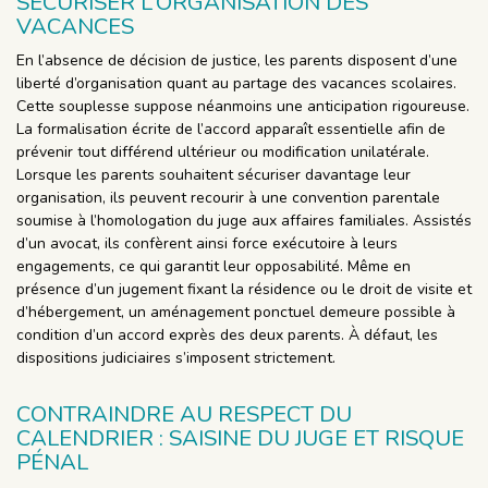
SÉCURISER L’ORGANISATION DES
VACANCES
En l’absence de décision de justice, les parents disposent d’une
liberté d’organisation quant au partage des vacances scolaires.
Cette souplesse suppose néanmoins une anticipation rigoureuse.
La formalisation écrite de l’accord apparaît essentielle afin de
prévenir tout différend ultérieur ou modification unilatérale.
Lorsque les parents souhaitent sécuriser davantage leur
organisation, ils peuvent recourir à une convention parentale
soumise à l’homologation du juge aux affaires familiales. Assistés
d’un avocat, ils confèrent ainsi force exécutoire à leurs
engagements, ce qui garantit leur opposabilité. Même en
présence d’un jugement fixant la résidence ou le droit de visite et
d’hébergement, un aménagement ponctuel demeure possible à
condition d’un accord exprès des deux parents. À défaut, les
dispositions judiciaires s’imposent strictement.
CONTRAINDRE AU RESPECT DU
CALENDRIER : SAISINE DU JUGE ET RISQUE
PÉNAL