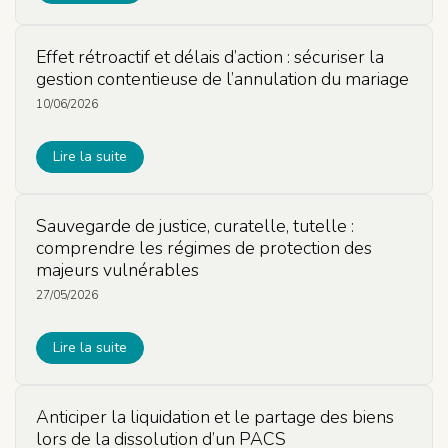
Effet rétroactif et délais d’action : sécuriser la
gestion contentieuse de l’annulation du mariage
10/06/2026
Lire la suite
Sauvegarde de justice, curatelle, tutelle :
comprendre les régimes de protection des
majeurs vulnérables
27/05/2026
Lire la suite
Anticiper la liquidation et le partage des biens
lors de la dissolution d’un PACS