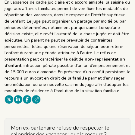
En l’absence de cadre judiciaire et d’accord amiable, la saisine du
juge aux affaires familiales permet de voir fixer les modalités de
répartition des vacances, dans le respect de l’intérêt supérieur
de l’enfant. Le juge peut organiser un partage par moitié ou par
périodes déterminées, notamment par quinzaine. Lorsqu’une
décision existe, elle revêt l’autorité de la chose jugée et doit être
exécutée. Un parent ne peut se prévaloir de contraintes
personnelles, telles qu’une réservation de séjour, pour retenir
l’enfant durant une période attribuée à l’autre. Le refus de
présentation peut caractériser le délit de
non-représentation
d’enfant
, infraction pénale passible d’un an d’emprisonnement et
de 15 000 euros d’amende. En présence d’un conflit persistant, le
recours à un avocat en
droit de la famille
permet d’envisager
une médiation ou une nouvelle saisine du juge afin d’adapter les
modalités de résidence à l’évolution de la situation familiale.
Mon ex-partenaire refuse de respecter le
calendrier des vacances : quels recours ?