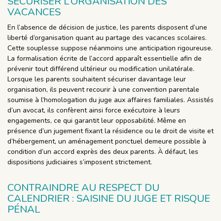
SÉCURISER L’ORGANISATION DES
VACANCES
En l’absence de décision de justice, les parents disposent d’une
liberté d’organisation quant au partage des vacances scolaires.
Cette souplesse suppose néanmoins une anticipation rigoureuse.
La formalisation écrite de l’accord apparaît essentielle afin de
prévenir tout différend ultérieur ou modification unilatérale.
Lorsque les parents souhaitent sécuriser davantage leur
organisation, ils peuvent recourir à une convention parentale
soumise à l’homologation du juge aux affaires familiales. Assistés
d’un avocat, ils confèrent ainsi force exécutoire à leurs
engagements, ce qui garantit leur opposabilité. Même en
présence d’un jugement fixant la résidence ou le droit de visite et
d’hébergement, un aménagement ponctuel demeure possible à
condition d’un accord exprès des deux parents. À défaut, les
dispositions judiciaires s’imposent strictement.
CONTRAINDRE AU RESPECT DU
CALENDRIER : SAISINE DU JUGE ET RISQUE
PÉNAL