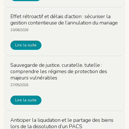
Effet rétroactif et délais d’action : sécuriser la
gestion contentieuse de l’annulation du mariage
10/06/2026
Lire la suite
Sauvegarde de justice, curatelle, tutelle :
comprendre les régimes de protection des
majeurs vulnérables
27/05/2026
Lire la suite
Anticiper la liquidation et le partage des biens
lors de la dissolution d’un PACS