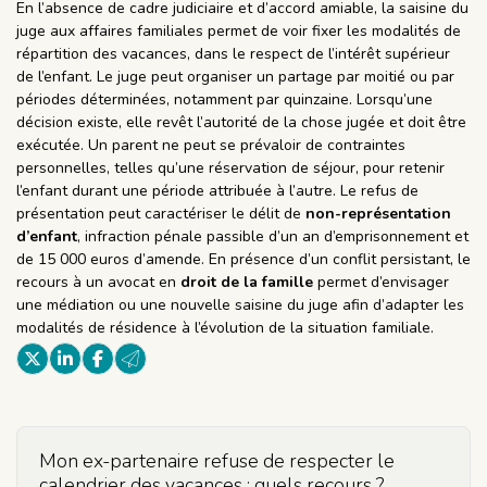
En l’absence de cadre judiciaire et d’accord amiable, la saisine du
juge aux affaires familiales permet de voir fixer les modalités de
répartition des vacances, dans le respect de l’intérêt supérieur
de l’enfant. Le juge peut organiser un partage par moitié ou par
périodes déterminées, notamment par quinzaine. Lorsqu’une
décision existe, elle revêt l’autorité de la chose jugée et doit être
exécutée. Un parent ne peut se prévaloir de contraintes
personnelles, telles qu’une réservation de séjour, pour retenir
l’enfant durant une période attribuée à l’autre. Le refus de
présentation peut caractériser le délit de
non-représentation
d’enfant
, infraction pénale passible d’un an d’emprisonnement et
de 15 000 euros d’amende. En présence d’un conflit persistant, le
recours à un avocat en
droit de la famille
permet d’envisager
une médiation ou une nouvelle saisine du juge afin d’adapter les
modalités de résidence à l’évolution de la situation familiale.
Mon ex-partenaire refuse de respecter le
calendrier des vacances : quels recours ?