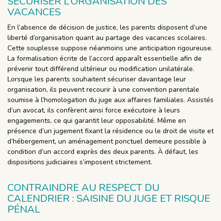
SÉCURISER L’ORGANISATION DES
VACANCES
En l’absence de décision de justice, les parents disposent d’une
liberté d’organisation quant au partage des vacances scolaires.
Cette souplesse suppose néanmoins une anticipation rigoureuse.
La formalisation écrite de l’accord apparaît essentielle afin de
prévenir tout différend ultérieur ou modification unilatérale.
Lorsque les parents souhaitent sécuriser davantage leur
organisation, ils peuvent recourir à une convention parentale
soumise à l’homologation du juge aux affaires familiales. Assistés
d’un avocat, ils confèrent ainsi force exécutoire à leurs
engagements, ce qui garantit leur opposabilité. Même en
présence d’un jugement fixant la résidence ou le droit de visite et
d’hébergement, un aménagement ponctuel demeure possible à
condition d’un accord exprès des deux parents. À défaut, les
dispositions judiciaires s’imposent strictement.
CONTRAINDRE AU RESPECT DU
CALENDRIER : SAISINE DU JUGE ET RISQUE
PÉNAL