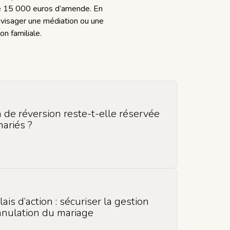
 de 15 000 euros d’amende. En
visager une médiation ou une
on familiale.
 de réversion reste-t-elle réservée
ariés ?
élais d’action : sécuriser la gestion
nnulation du mariage