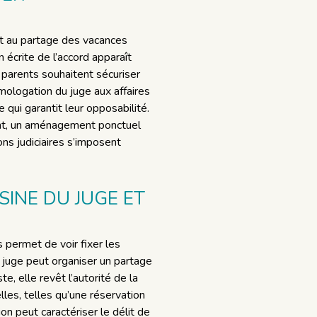
ant au partage des vacances
 écrite de l’accord apparaît
s parents souhaitent sécuriser
mologation du juge aux affaires
 qui garantit leur opposabilité.
ent, un aménagement ponctuel
ns judiciaires s’imposent
SINE DU JUGE ET
s permet de voir fixer les
e juge peut organiser un partage
, elle revêt l’autorité de la
les, telles qu’une réservation
ion peut caractériser le délit de