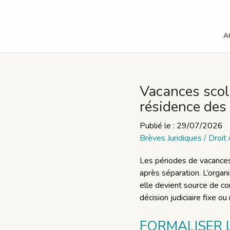
A
Vacances scola
résidence des
Publié le :
29/07/2026
Brèves Juridiques
/
Droit 
Les périodes de vacances 
après séparation. L’orga
elle devient source de co
décision judiciaire fixe o
FORMALISER 