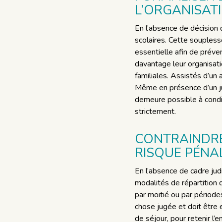
L’ORGANISAT
En l’absence de décision 
scolaires. Cette soupless
essentielle afin de préven
davantage leur organisati
familiales. Assistés d’un 
Même en présence d’un ju
demeure possible à condit
strictement.
CONTRAINDRE 
RISQUE PÉNA
En l’absence de cadre judi
modalités de répartition d
par moitié ou par période
chose jugée et doit être 
de séjour, pour retenir l’