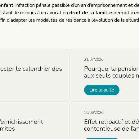
enfant
, infraction pénale passible d’un an d’emprisonnement et
istant, le recours à un avocat en
droit de la famille
permet d’en
fin d’adapter les modalités de résidence à l’évolution de la situati
21/07/2026
ecter le calendrier des
Pourquoi la pension
aux seuls couples m
Lire la suite
10/06/2026
 l’enrichissement
Effet rétroactif et d
imites
contentieuse de l’a