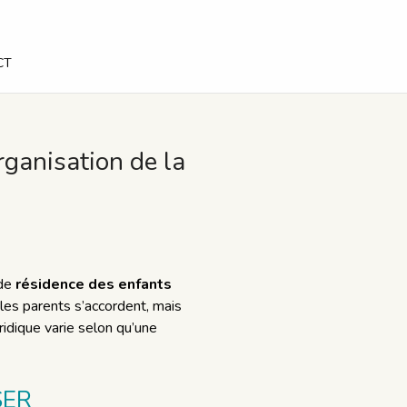
CT
organisation de la
 de
résidence des enfants
les parents s’accordent, mais
idique varie selon qu’une
SER