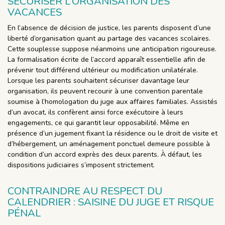
SÉCURISER L’ORGANISATION DES
VACANCES
En l’absence de décision de justice, les parents disposent d’une
liberté d’organisation quant au partage des vacances scolaires.
Cette souplesse suppose néanmoins une anticipation rigoureuse.
La formalisation écrite de l’accord apparaît essentielle afin de
prévenir tout différend ultérieur ou modification unilatérale.
Lorsque les parents souhaitent sécuriser davantage leur
organisation, ils peuvent recourir à une convention parentale
soumise à l’homologation du juge aux affaires familiales. Assistés
d’un avocat, ils confèrent ainsi force exécutoire à leurs
engagements, ce qui garantit leur opposabilité. Même en
présence d’un jugement fixant la résidence ou le droit de visite et
d’hébergement, un aménagement ponctuel demeure possible à
condition d’un accord exprès des deux parents. À défaut, les
dispositions judiciaires s’imposent strictement.
CONTRAINDRE AU RESPECT DU
CALENDRIER : SAISINE DU JUGE ET RISQUE
PÉNAL