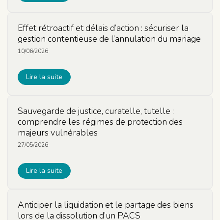
Effet rétroactif et délais d’action : sécuriser la
gestion contentieuse de l’annulation du mariage
10/06/2026
Lire la suite
Sauvegarde de justice, curatelle, tutelle :
comprendre les régimes de protection des
majeurs vulnérables
27/05/2026
Lire la suite
Anticiper la liquidation et le partage des biens
lors de la dissolution d’un PACS