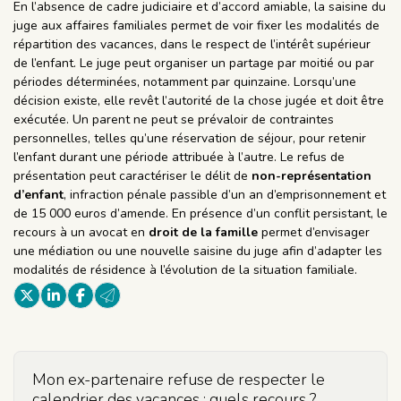
En l’absence de cadre judiciaire et d’accord amiable, la saisine du
juge aux affaires familiales permet de voir fixer les modalités de
répartition des vacances, dans le respect de l’intérêt supérieur
de l’enfant. Le juge peut organiser un partage par moitié ou par
périodes déterminées, notamment par quinzaine. Lorsqu’une
décision existe, elle revêt l’autorité de la chose jugée et doit être
exécutée. Un parent ne peut se prévaloir de contraintes
personnelles, telles qu’une réservation de séjour, pour retenir
l’enfant durant une période attribuée à l’autre. Le refus de
présentation peut caractériser le délit de
non-représentation
d’enfant
, infraction pénale passible d’un an d’emprisonnement et
de 15 000 euros d’amende. En présence d’un conflit persistant, le
recours à un avocat en
droit de la famille
permet d’envisager
une médiation ou une nouvelle saisine du juge afin d’adapter les
modalités de résidence à l’évolution de la situation familiale.
Mon ex-partenaire refuse de respecter le
calendrier des vacances : quels recours ?