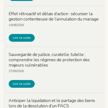
Effet rétroactif et délais d’action : sécuriser la
gestion contentieuse de l’annulation du mariage
10/06/2026
Lire la suite
Sauvegarde de justice, curatelle, tutelle :
comprendre les régimes de protection des
majeurs vulnérables
27/05/2026
Lire la suite
Anticiper la liquidation et le partage des biens
lors de la dissolution d’un PACS