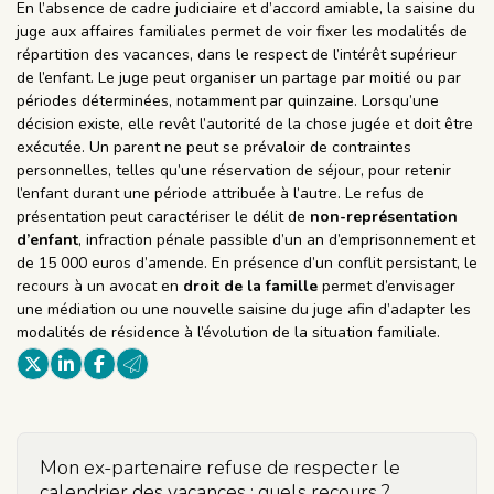
En l’absence de cadre judiciaire et d’accord amiable, la saisine du
juge aux affaires familiales permet de voir fixer les modalités de
répartition des vacances, dans le respect de l’intérêt supérieur
de l’enfant. Le juge peut organiser un partage par moitié ou par
périodes déterminées, notamment par quinzaine. Lorsqu’une
décision existe, elle revêt l’autorité de la chose jugée et doit être
exécutée. Un parent ne peut se prévaloir de contraintes
personnelles, telles qu’une réservation de séjour, pour retenir
l’enfant durant une période attribuée à l’autre. Le refus de
présentation peut caractériser le délit de
non-représentation
d’enfant
, infraction pénale passible d’un an d’emprisonnement et
de 15 000 euros d’amende. En présence d’un conflit persistant, le
recours à un avocat en
droit de la famille
permet d’envisager
une médiation ou une nouvelle saisine du juge afin d’adapter les
modalités de résidence à l’évolution de la situation familiale.
Mon ex-partenaire refuse de respecter le
calendrier des vacances : quels recours ?