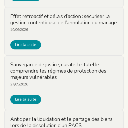
Effet rétroactif et délais d’action : sécuriser la
gestion contentieuse de l’annulation du mariage
10/06/2026
Lire la suite
Sauvegarde de justice, curatelle, tutelle :
comprendre les régimes de protection des
majeurs vulnérables
27/05/2026
Lire la suite
Anticiper la liquidation et le partage des biens
lors de la dissolution d’un PACS