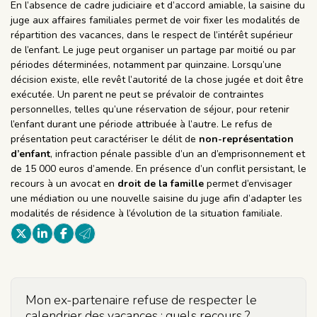
En l’absence de cadre judiciaire et d’accord amiable, la saisine du
juge aux affaires familiales permet de voir fixer les modalités de
répartition des vacances, dans le respect de l’intérêt supérieur
de l’enfant. Le juge peut organiser un partage par moitié ou par
périodes déterminées, notamment par quinzaine. Lorsqu’une
décision existe, elle revêt l’autorité de la chose jugée et doit être
exécutée. Un parent ne peut se prévaloir de contraintes
personnelles, telles qu’une réservation de séjour, pour retenir
l’enfant durant une période attribuée à l’autre. Le refus de
présentation peut caractériser le délit de
non-représentation
d’enfant
, infraction pénale passible d’un an d’emprisonnement et
de 15 000 euros d’amende. En présence d’un conflit persistant, le
recours à un avocat en
droit de la famille
permet d’envisager
une médiation ou une nouvelle saisine du juge afin d’adapter les
modalités de résidence à l’évolution de la situation familiale.
Mon ex-partenaire refuse de respecter le
calendrier des vacances : quels recours ?