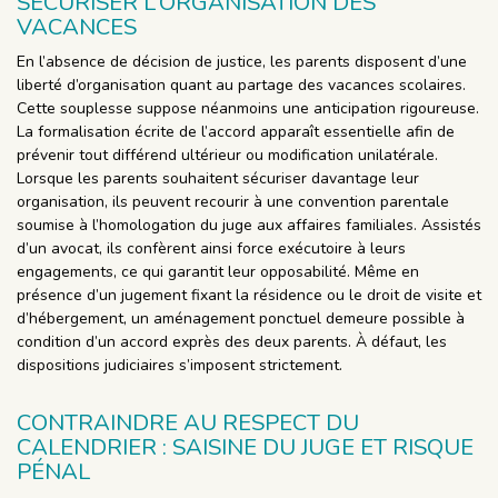
SÉCURISER L’ORGANISATION DES
VACANCES
En l’absence de décision de justice, les parents disposent d’une
liberté d’organisation quant au partage des vacances scolaires.
Cette souplesse suppose néanmoins une anticipation rigoureuse.
La formalisation écrite de l’accord apparaît essentielle afin de
prévenir tout différend ultérieur ou modification unilatérale.
Lorsque les parents souhaitent sécuriser davantage leur
organisation, ils peuvent recourir à une convention parentale
soumise à l’homologation du juge aux affaires familiales. Assistés
d’un avocat, ils confèrent ainsi force exécutoire à leurs
engagements, ce qui garantit leur opposabilité. Même en
présence d’un jugement fixant la résidence ou le droit de visite et
d’hébergement, un aménagement ponctuel demeure possible à
condition d’un accord exprès des deux parents. À défaut, les
dispositions judiciaires s’imposent strictement.
CONTRAINDRE AU RESPECT DU
CALENDRIER : SAISINE DU JUGE ET RISQUE
PÉNAL