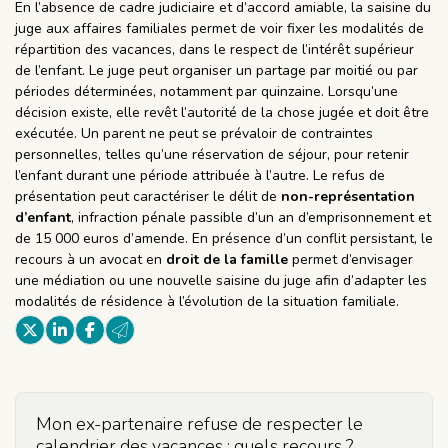
En l’absence de cadre judiciaire et d’accord amiable, la saisine du
juge aux affaires familiales permet de voir fixer les modalités de
répartition des vacances, dans le respect de l’intérêt supérieur
de l’enfant. Le juge peut organiser un partage par moitié ou par
périodes déterminées, notamment par quinzaine. Lorsqu’une
décision existe, elle revêt l’autorité de la chose jugée et doit être
exécutée. Un parent ne peut se prévaloir de contraintes
personnelles, telles qu’une réservation de séjour, pour retenir
l’enfant durant une période attribuée à l’autre. Le refus de
présentation peut caractériser le délit de
non-représentation
d’enfant
, infraction pénale passible d’un an d’emprisonnement et
de 15 000 euros d’amende. En présence d’un conflit persistant, le
recours à un avocat en
droit de la famille
permet d’envisager
une médiation ou une nouvelle saisine du juge afin d’adapter les
modalités de résidence à l’évolution de la situation familiale.
Mon ex-partenaire refuse de respecter le
calendrier des vacances : quels recours ?