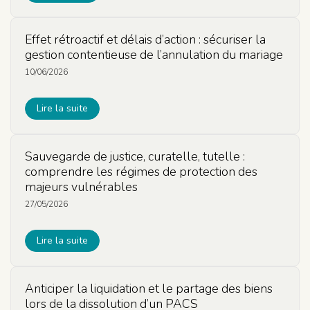
Effet rétroactif et délais d’action : sécuriser la
gestion contentieuse de l’annulation du mariage
10/06/2026
Lire la suite
Sauvegarde de justice, curatelle, tutelle :
comprendre les régimes de protection des
majeurs vulnérables
27/05/2026
Lire la suite
Anticiper la liquidation et le partage des biens
lors de la dissolution d’un PACS