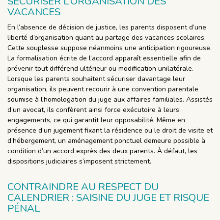
SÉCURISER L’ORGANISATION DES
VACANCES
En l’absence de décision de justice, les parents disposent d’une
liberté d’organisation quant au partage des vacances scolaires.
Cette souplesse suppose néanmoins une anticipation rigoureuse.
La formalisation écrite de l’accord apparaît essentielle afin de
prévenir tout différend ultérieur ou modification unilatérale.
Lorsque les parents souhaitent sécuriser davantage leur
organisation, ils peuvent recourir à une convention parentale
soumise à l’homologation du juge aux affaires familiales. Assistés
d’un avocat, ils confèrent ainsi force exécutoire à leurs
engagements, ce qui garantit leur opposabilité. Même en
présence d’un jugement fixant la résidence ou le droit de visite et
d’hébergement, un aménagement ponctuel demeure possible à
condition d’un accord exprès des deux parents. À défaut, les
dispositions judiciaires s’imposent strictement.
CONTRAINDRE AU RESPECT DU
CALENDRIER : SAISINE DU JUGE ET RISQUE
PÉNAL