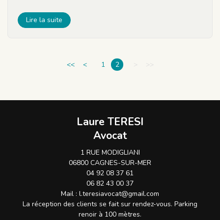
Lire la suite
<<
<
1
2
>
>>
Laure TERESI
Avocat
1 RUE MODIGLIANI
06800 CAGNES-SUR-MER
04 92 08 37 61
06 82 43 00 37
Mail :
l.teresiavocat@gmail.com
La réception des clients se fait sur rendez-vous. Parking
renoir à 100 mètres.