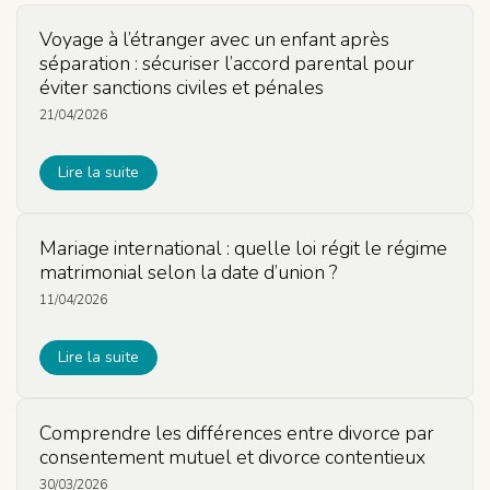
Voyage à l’étranger avec un enfant après
séparation : sécuriser l’accord parental pour
éviter sanctions civiles et pénales
21/04/2026
Lire la suite
Mariage international : quelle loi régit le régime
matrimonial selon la date d’union ?
11/04/2026
Lire la suite
Comprendre les différences entre divorce par
consentement mutuel et divorce contentieux
30/03/2026