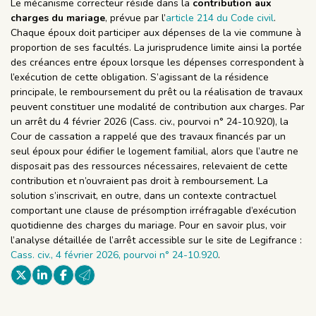
Le mécanisme correcteur réside dans la
contribution aux
charges du mariage
, prévue par l’
article 214 du Code civil
.
Chaque époux doit participer aux dépenses de la vie commune à
proportion de ses facultés. La jurisprudence limite ainsi la portée
des créances entre époux lorsque les dépenses correspondent à
l’exécution de cette obligation. S’agissant de la résidence
principale, le remboursement du prêt ou la réalisation de travaux
peuvent constituer une modalité de contribution aux charges. Par
un arrêt du 4 février 2026 (Cass. civ., pourvoi n° 24-10.920), la
Cour de cassation a rappelé que des travaux financés par un
seul époux pour édifier le logement familial, alors que l’autre ne
disposait pas des ressources nécessaires, relevaient de cette
contribution et n’ouvraient pas droit à remboursement. La
solution s’inscrivait, en outre, dans un contexte contractuel
comportant une clause de présomption irréfragable d’exécution
quotidienne des charges du mariage. Pour en savoir plus, voir
l’analyse détaillée de l’arrêt accessible sur le site de Legifrance :
Cass. civ., 4 février 2026, pourvoi n° 24-10.920
.