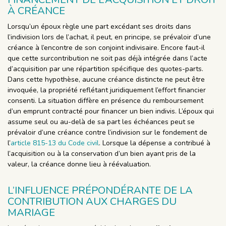
À CRÉANCE
Lorsqu’un époux règle une part excédant ses droits dans
l’indivision lors de l’achat, il peut, en principe, se prévaloir d’une
créance à l’encontre de son conjoint indivisaire. Encore faut-il
que cette surcontribution ne soit pas déjà intégrée dans l’acte
d’acquisition par une répartition spécifique des quotes-parts.
Dans cette hypothèse, aucune créance distincte ne peut être
invoquée, la propriété reflétant juridiquement l’effort financier
consenti. La situation diffère en présence du remboursement
d’un emprunt contracté pour financer un bien indivis. L’époux qui
assume seul ou au-delà de sa part les échéances peut se
prévaloir d’une créance contre l’indivision sur le fondement de
l’
article 815-13 du Code civil
. Lorsque la dépense a contribué à
l’acquisition ou à la conservation d’un bien ayant pris de la
valeur, la créance donne lieu à réévaluation.
L’INFLUENCE PRÉPONDÉRANTE DE LA
CONTRIBUTION AUX CHARGES DU
MARIAGE